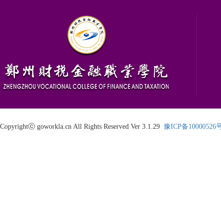
Copyrightⓒ goworkla.cn All Rights Reserved Ver 3.1.29
豫ICP备10000526