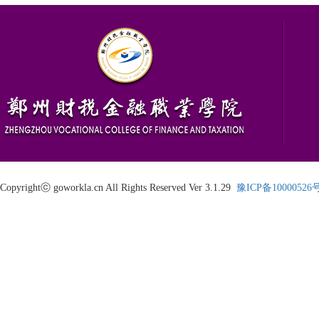
Copyrightⓒ goworkla.cn All Rights Reserved Ver 3.1.29
豫ICP备10000526