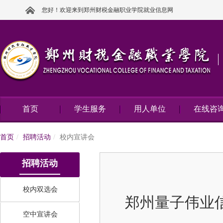
您好！欢迎来到郑州财税金融职业学院就业信息网
首页
学生服务
用人单位
在线咨
首页
招聘活动
校内宣讲会
招聘活动
校内双选会
郑州量子伟业
空中宣讲会