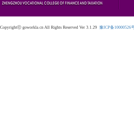
Copyrightⓒ goworkla.cn All Rights Reserved Ver 3.1.29
豫ICP备10000526