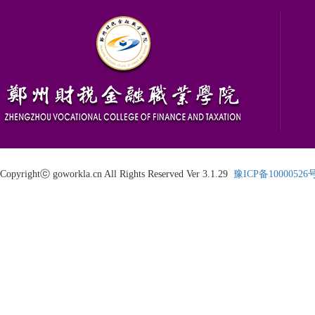
Copyrightⓒ goworkla.cn All Rights Reserved Ver 3.1.29
豫ICP备10000526