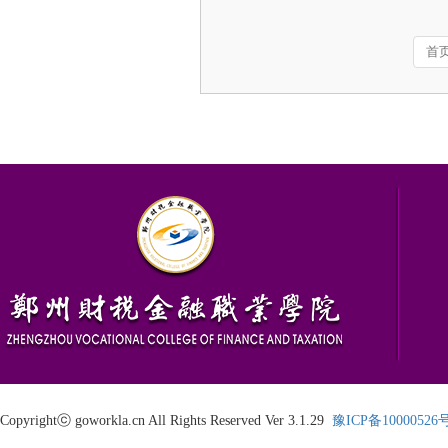
首
Copyrightⓒ goworkla.cn All Rights Reserved Ver 3.1.29
豫ICP备10000526